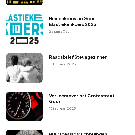
Binnenkomst in Goor
Elastiekenkoers 2025
26 juni 2025
Raadsbrief Steungezinnen
13 februari 2025
Verkeersoverlast Grotestraat
Goor
13 februari 2025
Huurtoeslag vluchtelingen