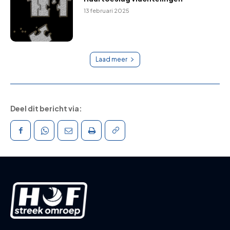
13 februari 2025
Laad meer
Deel dit bericht via: