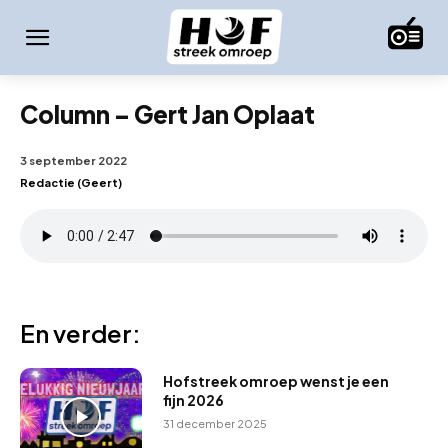
Column – Gert Jan Oplaat
3 september 2022
Redactie (Geert)
En verder:
Hofstreek omroep wenst je een
fijn 2026
31 december 2025