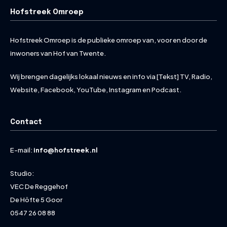
Hofstreek Omroep
Hofstreek Omroep is de publieke omroep van, voor en door de
inwoners van Hof van Twente.
Wij brengen dagelijks lokaal nieuws en info via [Tekst] TV, Radio,
Website, Facebook, YouTube, Instagram en Podcast.
Contact
E-mail:
info@hofstreek.nl
Studio:
VEC De Reggehof
De Höfte 5 Goor
0547 26 08 88