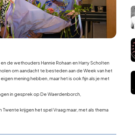
 en de wethouders Hannie Rohaan en Harry Scholten
cholen om aandacht te besteden aan de Week van het
 eigen mening hebben, maar het is ook fijn als je met
ingen in gesprek op De Waerdenborch,
 Twente krijgen het spel Vraag maar, met als thema