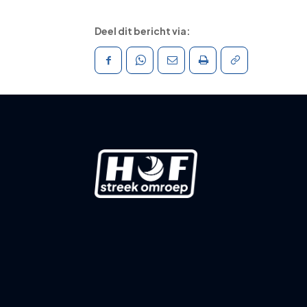
Deel dit bericht via: