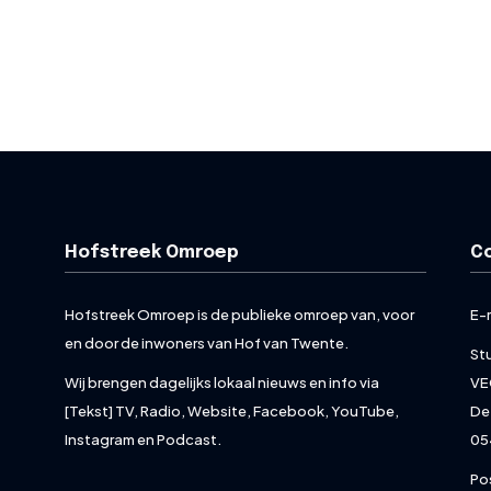
Hofstreek Omroep
C
Hofstreek Omroep is de publieke omroep van, voor
E-
en door de inwoners van Hof van Twente.
St
Wij brengen dagelijks lokaal nieuws en info via
VE
[Tekst] TV, Radio, Website, Facebook, YouTube,
De
Instagram en Podcast.
05
Po