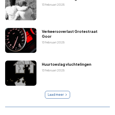
13 februari 2025
Verkeersoverlast Grotestraat
Goor
13 februari 2025
Huurtoeslag vluchtelingen
13 februari 2025
Laad meer