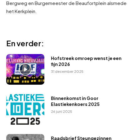
Bergweg en Burgemeester de Beaufortplein alsmede
het Kerkplein.
En verder:
Hofstreek omroep wenst je een
fijn 2026
31 december 2025
Binnenkomst in Goor
Elastiekenkoers 2025
26 juni 2025
Raadsbrief Steungezinnen