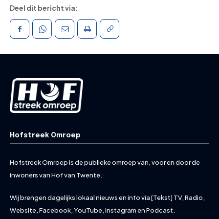
Deel dit bericht via:
Hofstreek Omroep
Hofstreek Omroep is de publieke omroep van, voor en door de
inwoners van Hof van Twente.
Wij brengen dagelijks lokaal nieuws en info via [Tekst] TV, Radio,
Website, Facebook, YouTube, Instagram en Podcast.