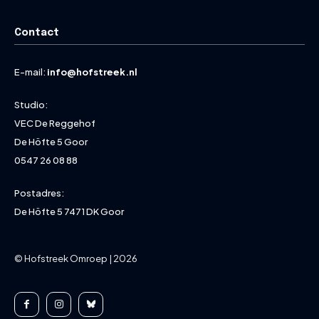
Contact
E-mail:
info@hofstreek.nl
Studio:
VEC De Reggehof
De Höfte 5 Goor
0547 26 08 88
Postadres:
De Höfte 5 7471 DK Goor
© Hofstreek Omroep | 2026