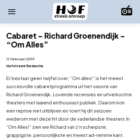
Cabaret – Richard Groenendijk –
“Om Alles”
11 februari 2019
Hofstreek Redactie
Er bestaat geen twijfel over; “Om alles!” is het meest
succesvolle cabaretprogramma uit het oeuvre van
Richard Groenendijk. Lovende recensies en uitverkochte
theaters met laaiend enthousiast publiek. Daarom kon
een reprise niet uitblijven en toert hij dit seizoen
wederom met deze hit door de vaderlandse theaters.
In
“Om Alles!” zien we Richard van z’n scherpste,
grappigste, persoonlijkste en meest ad-remme kant.