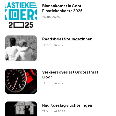
Binnenkomst in Goor
Elastiekenkoers 2025
26 juni 2025
Raadsbrief Steungezinnen
13 februari 2025
Verkeersoverlast Grotestraat
Goor
13 februari 2025
Huurtoeslag vluchtelingen
13 februari 2025