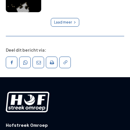
Laad meer
Deel dit bericht via:
Hofstreek Omroep