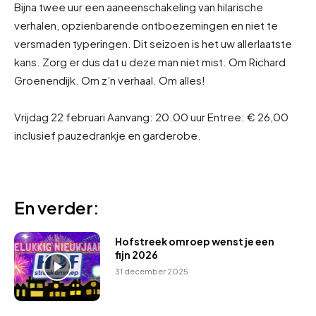
Bijna twee uur een aaneenschakeling van hilarische
verhalen, opzienbarende ontboezemingen en niet te
versmaden typeringen. Dit seizoen is het uw allerlaatste
kans. Zorg er dus dat u deze man niet mist. Om Richard
Groenendijk. Om z’n verhaal. Om alles!
Vrijdag 22 februari Aanvang: 20.00 uur Entree: € 26,00
inclusief pauzedrankje en garderobe.
En verder:
Hofstreek omroep wenst je een
fijn 2026
31 december 2025