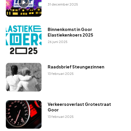
31 december 2025
Binnenkomst in Goor
Elastiekenkoers 2025
26 juni 2025
Raadsbrief Steungezinnen
13 februari 2025
Verkeersoverlast Grotestraat
Goor
13 februari 2025