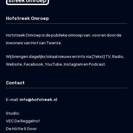
Hofstreek Omroep
Hofstreek Omroep is de publieke omroep van, voor en door de
inwoners van Hof van Twente.
Wij brengen dagelijks lokaal nieuws en info via [Tekst] TV, Radio,
Website, Facebook, YouTube, Instagram en Podcast.
Contact
E-mail:
info@hofstreek.nl
Studio:
VEC De Reggehof
De Höfte 5 Goor