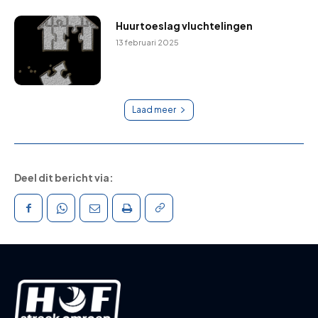
Huurtoeslag vluchtelingen
13 februari 2025
Laad meer
Deel dit bericht via: