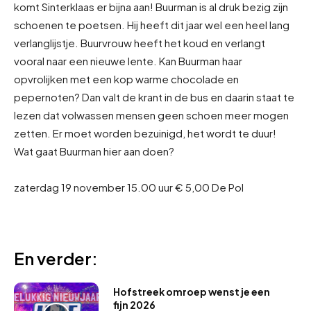
komt Sinterklaas er bijna aan! Buurman is al druk bezig zijn
schoenen te poetsen. Hij heeft dit jaar wel een heel lang
verlanglijstje. Buurvrouw heeft het koud en verlangt
vooral naar een nieuwe lente. Kan Buurman haar
opvrolijken met een kop warme chocolade en
pepernoten? Dan valt de krant in de bus en daarin staat te
lezen dat volwassen mensen geen schoen meer mogen
zetten. Er moet worden bezuinigd, het wordt te duur!
Wat gaat Buurman hier aan doen?
zaterdag 19 november 15.00 uur € 5,00 De Pol
En verder:
Hofstreek omroep wenst je een
fijn 2026