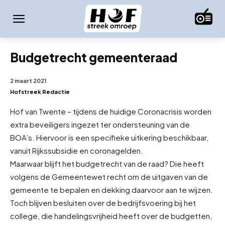
Budgetrecht gemeenteraad
2 maart 2021
Hofstreek Redactie
Hof van Twente – tijdens de huidige Coronacrisis worden
extra beveiligers ingezet ter ondersteuning van de
BOA’s. Hiervoor is een specifieke uitkering beschikbaar,
vanuit Rijkssubsidie en coronagelden.
Maar
waar blijft het budgetrecht van de raad? Die heeft
volgens de Gemeentewet recht om de uitgaven van de
gemeente te bepalen en dekking daarvoor aan te wijzen.
Toch blijven besluiten over de bedrijfsvoering bij het
college, die handelingsvrijheid heeft over de budgetten,