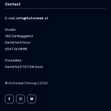
Contact
E-mail:
info@hofstreek.nl
Studio:
VEC De Reggehof
De Höfte 5 Goor
0547 26 08 88
Postadres:
De Höfte 5 7471 DK Goor
© Hofstreek Omroep | 2026