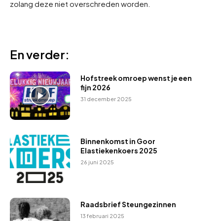
zolang deze niet overschreden worden.
En verder:
Hofstreek omroep wenst je een
fijn 2026
31 december 2025
Binnenkomst in Goor
Elastiekenkoers 2025
26 juni 2025
Raadsbrief Steungezinnen
13 februari 2025