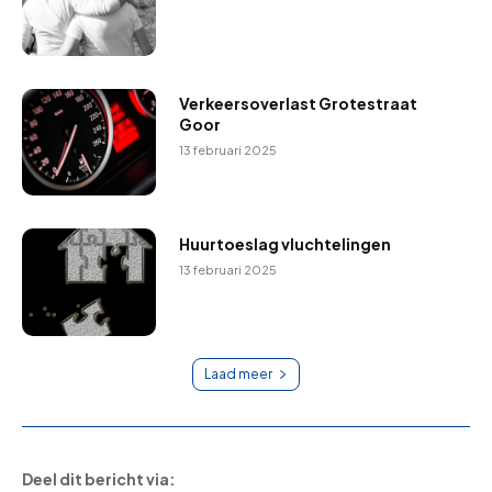
Verkeersoverlast Grotestraat
Goor
13 februari 2025
Huurtoeslag vluchtelingen
13 februari 2025
Laad meer
Deel dit bericht via: