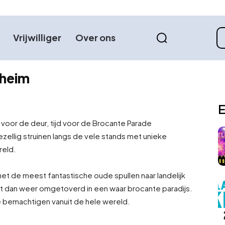
Vrijwilliger
Over ons
nheim
E
voor de deur, tijd voor de Brocante Parade
ellig struinen langs de vele stands met unieke
reld.
et de meest fantastische oude spullen naar landelijk
t dan weer omgetoverd in een waar brocante paradijs.
e bemachtigen vanuit de hele wereld.