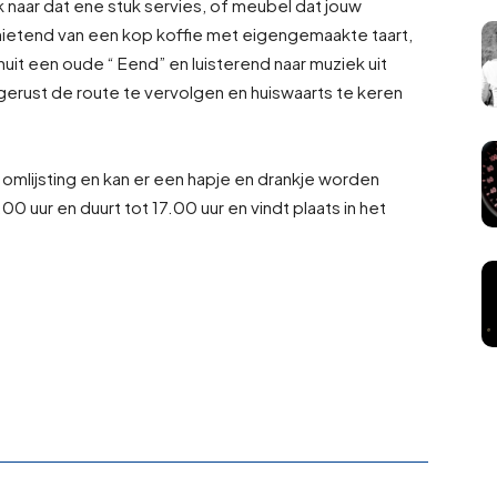
k naar dat ene stuk servies, of meubel dat jouw
ietend van een kop koffie met eigengemaakte taart,
uit een oude “ Eend” en luisterend naar muziek uit
gerust de route te vervolgen en huiswaarts te keren
le omlijsting en kan er een hapje en drankje worden
 uur en duurt tot 17.00 uur en vindt plaats in het