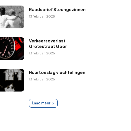
Raadsbrief Steungezinnen
13 februari 2025
Verkeersoverlast
Grotestraat Goor
13 februari 2025
Huurtoeslag vluchtelingen
13 februari 2025
Laad meer