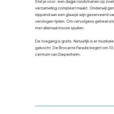
Stel je voor: een dagje rondstruinen op zoe
verzameling compleet maakt. Onderwijl gen
nippend aan een glaasje wijn geserveerd van
vervlogen tijden. Om vervolgens geheel uit
met allemaal mooie spullen.
De toegang is gratis. Natuurlijk is er muzika
gekocht. De Brocante Parade begint om 10.00
centrum van Diepenheim.