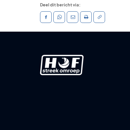
Deel dit bericht via: