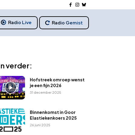
Radio Live
Radio Gemist
n verder:
Hofstreek omroep wenst
je een fijn 2026
31 december 2025
Binnenkomst in Goor
Elastiekenkoers 2025
26 juni 2025