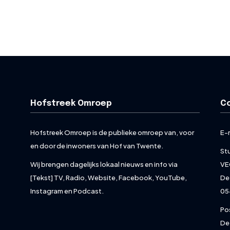
Hofstreek Omroep
C
Hofstreek Omroep is de publieke omroep van, voor
E-
en door de inwoners van Hof van Twente.
St
Wij brengen dagelijks lokaal nieuws en info via
VE
[Tekst] TV, Radio, Website, Facebook, YouTube,
De
Instagram en Podcast.
05
Po
De