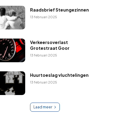
Raadsbrief Steungezinnen
13 februari 2025
Verkeersoverlast
Grotestraat Goor
13 februari 2025
Huurtoeslag vluchtelingen
13 februari 2025
Laad meer