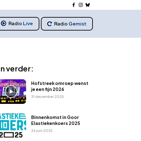
Radio Live
Radio Gemist
n verder:
Hofstreek omroep wenst
je een fijn 2026
31 december 2025
Binnenkomst in Goor
Elastiekenkoers 2025
26 juni 2025