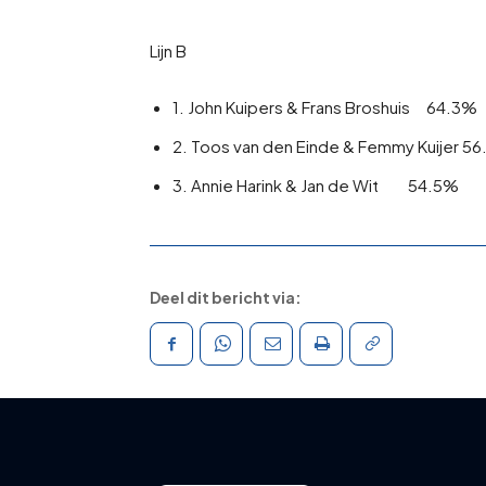
Lijn B
1. John Kuipers & Frans Broshuis 64.3%
2. Toos van den Einde & Femmy Kuijer 5
3. Annie Harink & Jan de Wit 54.5%
Deel dit bericht via: