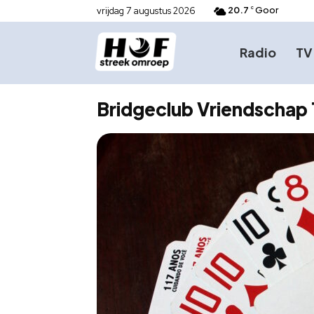
20.7
Goor
vrijdag 7 augustus 2026
C
Radio
TV
Bridgeclub Vriendschap 