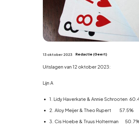
Redactie (Geert)
13 oktober 2023
Uitslagen van 12 oktober 2023:
Lijn A
1. Lidy Haverkate & Annie Schrooten 60
2. Aloy Meijer & Theo Rupert 57.5%
3. Cis Hoebe & Truus Holterman 50.7