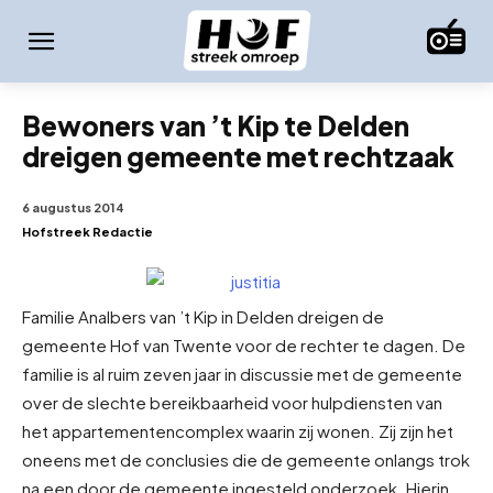
Bewoners van ’t Kip te Delden
dreigen gemeente met rechtzaak
6 augustus 2014
Hofstreek Redactie
Familie Analbers van ’t Kip in Delden dreigen de
gemeente Hof van Twente voor de rechter te dagen. De
familie is al ruim zeven jaar in discussie met de gemeente
over de slechte bereikbaarheid voor hulpdiensten van
het appartementencomplex waarin zij wonen. Zij zijn het
oneens met de conclusies die de gemeente onlangs trok
na een door de gemeente ingesteld onderzoek. Hierin