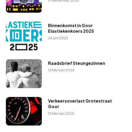
31 december 2025
Binnenkomst in Goor
Elastiekenkoers 2025
26 juni 2025
Raadsbrief Steungezinnen
13 februari 2025
Verkeersoverlast Grotestraat
Goor
13 februari 2025