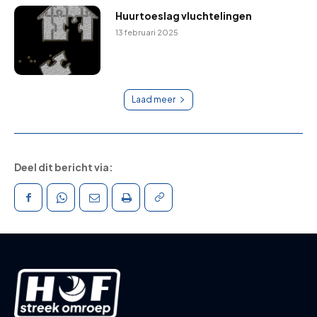
Huurtoeslag vluchtelingen
13 februari 2025
Laad meer
Deel dit bericht via: