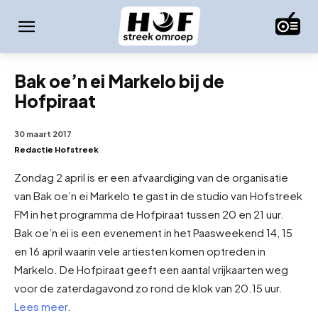
Bak oe’n ei Markelo bij de
Hofpiraat
30 maart 2017
Redactie Hofstreek
Zondag 2 april is er een afvaardiging van de organisatie
van Bak oe’n ei Markelo te gast in de studio van Hofstreek
FM in het programma de Hofpiraat tussen 20 en 21 uur.
Bak oe’n ei is een evenement in het Paasweekend 14, 15
en 16 april waarin vele artiesten komen optreden in
Markelo. De Hofpiraat geeft een aantal vrijkaarten weg
voor de zaterdagavond zo rond de klok van 20.15 uur.
Lees meer
.