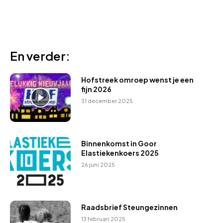
En verder:
Hofstreek omroep wenst je een
fijn 2026
31 december 2025
Binnenkomst in Goor
Elastiekenkoers 2025
26 juni 2025
Raadsbrief Steungezinnen
13 februari 2025