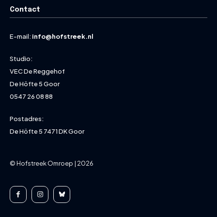
Contact
E-mail:
info@hofstreek.nl
Studio:
VEC De Reggehof
De Höfte 5 Goor
0547 26 08 88
Postadres:
De Höfte 5 7471 DK Goor
© Hofstreek Omroep | 2026