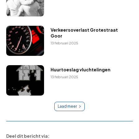
Verkeersoverlast Grotestraat
Goor
13 februari 2025
Huurtoeslag vluchtelingen
13 februari 2025
Laad meer
Deel dit bericht via: