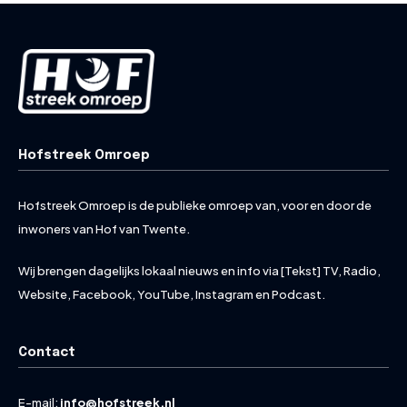
Hofstreek Omroep
Hofstreek Omroep is de publieke omroep van, voor en door de
inwoners van Hof van Twente.
Wij brengen dagelijks lokaal nieuws en info via [Tekst] TV, Radio,
Website, Facebook, YouTube, Instagram en Podcast.
Contact
E-mail:
info@hofstreek.nl