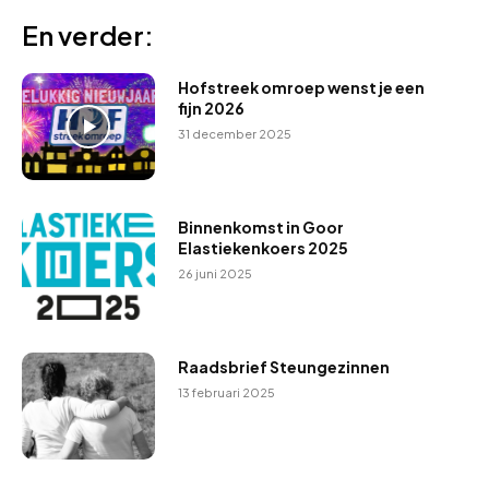
En verder:
Hofstreek omroep wenst je een
fijn 2026
31 december 2025
Binnenkomst in Goor
Elastiekenkoers 2025
26 juni 2025
Raadsbrief Steungezinnen
13 februari 2025