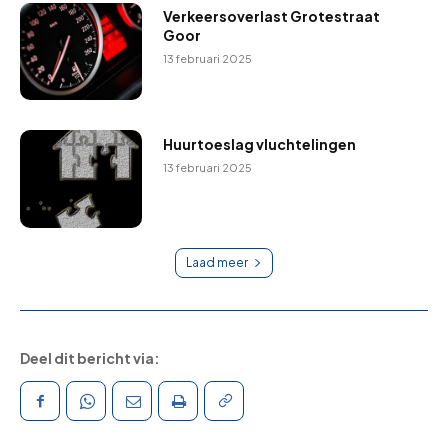
Verkeersoverlast Grotestraat
Goor
13 februari 2025
Huurtoeslag vluchtelingen
13 februari 2025
Laad meer
Deel dit bericht via: