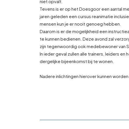
niet opvalt.
Tevens is er op het Doesgoor een aantal me
jaren geleden een cursus reanimatie inclus
mensen kun je er nooit genoeg hebben.
Daarom is er de mogelijkheid een instructi
te kunnen bedienen. Deze avond zal verzor
zijn tegenwoordig ook medebewoner van S
In ieder geval zullen alle trainers, leiders
dergelijke bijeenkomst bij te wonen.
Nadere inlichtingen hierover kunnen worden 