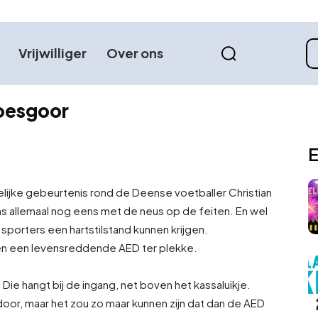
Vrijwilliger
Over ons
oesgoor
E
lijke gebeurtenis rond de Deense voetballer Christian
ns allemaal nog eens met de neus op de feiten. En wel
porters een hartstilstand kunnen krijgen.
 en een levensreddende AED ter plekke.
e hangt bij de ingang, net boven het kassaluikje.
oor, maar het zou zo maar kunnen zijn dat dan de AED