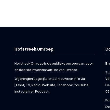
Hofstreek Omroep
C
Hofstreek Omroep is de publieke omroep van, voor
E-
en door de inwoners van Hof van Twente.
St
Wij brengen dagelijks lokaal nieuws en info via
VE
[Tekst] TV, Radio, Website, Facebook, YouTube,
De
Instagram en Podcast.
05
Po
De