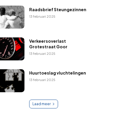
Raadsbrief Steungezinnen
13 februari 2025
Verkeersoverlast
Grotestraat Goor
13 februari 2025
Huurtoeslag vluchtelingen
13 februari 2025
Laad meer