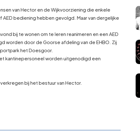
nsen van Hector en de Wijkvoorziening die enkele
ief AED bediening hebben gevolgd. Maar van dergelijke
eavond bij te wonen om te leren reanimeren en een AED
gd worden door de Goorse afdeling van de EHBO. Zij
portpark het Doesgoor.
 en het kantinepersoneel worden uitgenodigd een
verkregen bij het bestuur van Hector.