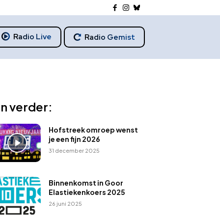
Radio Live
Radio Gemist
n verder:
Hofstreek omroep wenst
je een fijn 2026
31 december 2025
Binnenkomst in Goor
Elastiekenkoers 2025
26 juni 2025