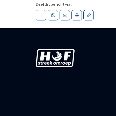
Deel dit bericht via: