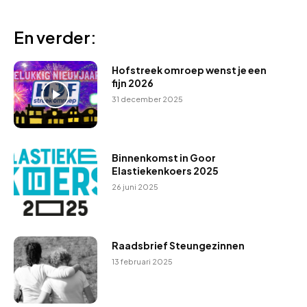
En verder:
Hofstreek omroep wenst je een
fijn 2026
31 december 2025
Binnenkomst in Goor
Elastiekenkoers 2025
26 juni 2025
Raadsbrief Steungezinnen
13 februari 2025