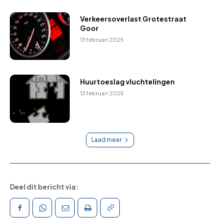
Verkeersoverlast Grotestraat
Goor
13 februari 2025
Huurtoeslag vluchtelingen
13 februari 2025
Laad meer
Deel dit bericht via: