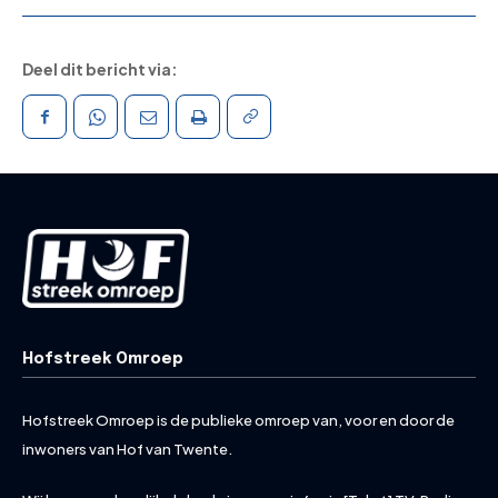
Deel dit bericht via:
Hofstreek Omroep
Hofstreek Omroep is de publieke omroep van, voor en door de
inwoners van Hof van Twente.