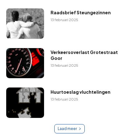
Raadsbrief Steungezinnen
13 februari 2025
Verkeersoverlast Grotestraat
Goor
13 februari 2025
Huurtoeslag vluchtelingen
13 februari 2025
Laad meer