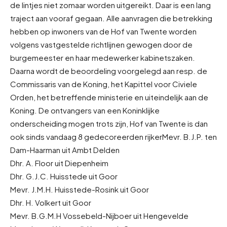
de lintjes niet zomaar worden uitgereikt. Daar is een lang
traject aan vooraf gegaan. Alle aanvragen die betrekking
hebben op inwoners van de Hof van Twente worden
volgens vastgestelde richtlijnen gewogen door de
burgemeester en haar medewerker kabinetszaken.
Daarna wordt de beoordeling voorgelegd aan resp. de
Commissaris van de Koning, het Kapittel voor Civiele
Orden, het betreffende ministerie en uiteindelijk aan de
Koning. De ontvangers van een Koninklijke
onderscheiding mogen trots zijn, Hof van Twente is dan
ook sinds vandaag 8 gedecoreerden rijker
Mevr. B.J.P. ten
Dam-Haarman uit Ambt Delden
Dhr. A. Floor uit Diepenheim
Dhr. G.J.C. Huisstede uit Goor
Mevr. J.M.H. Huisstede-Rosink uit Goor
Dhr. H. Volkert uit Goor
Mevr. B.G.M.H Vossebeld-Nijboer uit Hengevelde