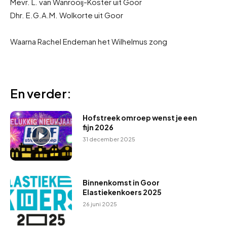
Mevr. L. van Wanrooij-Koster uit Goor
Dhr. E.G.A.M. Wolkorte uit Goor
Waarna Rachel Endeman het Wilhelmus zong
En verder:
Hofstreek omroep wenst je een
fijn 2026
31 december 2025
Binnenkomst in Goor
Elastiekenkoers 2025
26 juni 2025