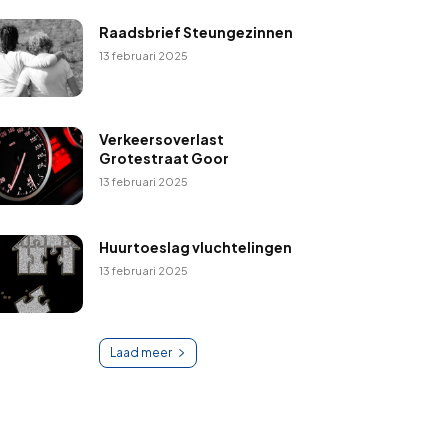
Raadsbrief Steungezinnen
13 februari 2025
Verkeersoverlast
Grotestraat Goor
13 februari 2025
Huurtoeslag vluchtelingen
13 februari 2025
Laad meer