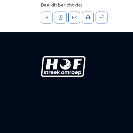
Deel dit bericht via: