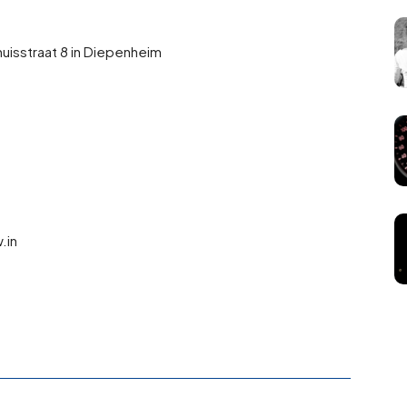
uisstraat 8 in Diepenheim
.in