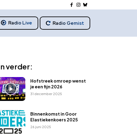
Radio Live
Radio Gemist
n verder:
Hofstreek omroep wenst
je een fijn 2026
31 december 2025
Binnenkomst in Goor
Elastiekenkoers 2025
26 juni 2025