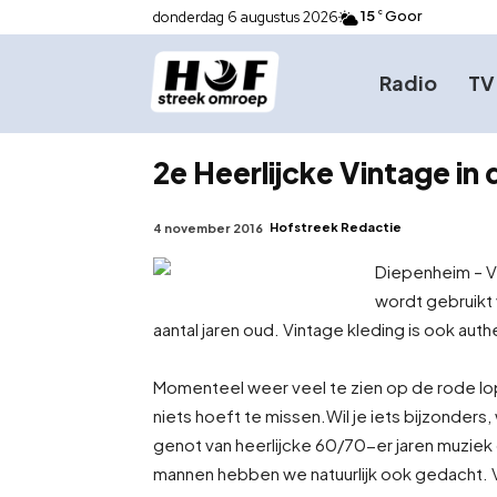
15
Goor
donderdag 6 augustus 2026
C
Radio
TV
2e Heerlijcke Vintage in 
Hofstreek Redactie
4 november 2016
Diepenheim – V
wordt gebruikt 
aantal jaren oud. Vintage kleding is ook auth
Momenteel weer veel te zien op de rode lop
niets hoeft te missen.
Wil je iets bijzonders
genot van heerlijcke 60/70-er jaren muziek 
mannen hebben we natuurlijk ook gedacht. V