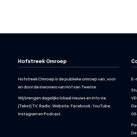
Hofstreek Omroep
C
Hofstreek Omroep is de publieke omroep van, voor
E-
en door de inwoners van Hof van Twente.
St
Wij brengen dagelijks lokaal nieuws en info via
VE
[Tekst] TV, Radio, Website, Facebook, YouTube,
De
Instagram en Podcast.
05
Po
De