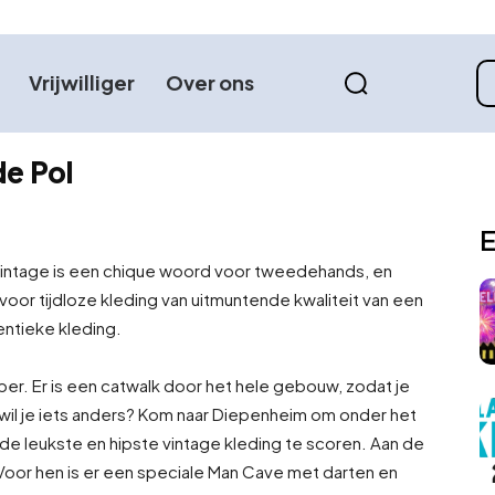
Vrijwilliger
Over ons
de Pol
E
intage is een chique woord voor tweedehands, en
voor tijdloze kleding van uitmuntende kwaliteit van een
entieke kleding.
er. Er is een catwalk door het hele gebouw, zodat je
, wil je iets anders? Kom naar Diepenheim om onder het
de leukste en hipste vintage kleding te scoren. Aan de
oor hen is er een speciale Man Cave met darten en