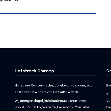
Hofstreek Omroep
C
Hofstreek Omroep is de publieke omroep van, voor
E-
en door de inwoners van Hof van Twente.
St
Wij brengen dagelijks lokaal nieuws en info via
VE
[Tekst] TV, Radio, Website, Facebook, YouTube,
De