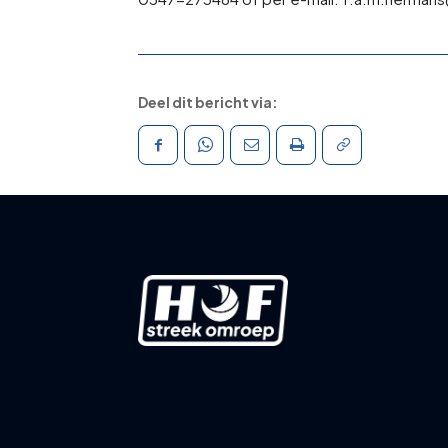
Deel dit bericht via: