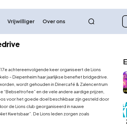
Vrijwilliger
Over ons
edrive
E
 17e achtereenvolgende keer organiseert de Lions
kelo – Diepenheim haar jaarlijkse benefiet bridgedrive.
geworden, wordt gehouden in Dinercafé & Zalencentrum
 “Bebseltrofee” en de vele andere aardige prijzen,
oos voor het goede doel beschikbaar zijn gesteld door
oor de Lions club georganiseerd in nauwe
et Kwetsbaar”. De Lions leden zorgen zoals