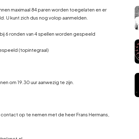
unnen maximaal 84 paren worden toegelaten en er
ld. U kunt zich dus nog volop aanmelden.
arbij 6 ronden van 4 spellen worden gespeeld
gespeeld (topintegraal)
nen om 19.30 uur aanwezig te zijn.
r contact op te nemen met de heer Frans Hermans,
planet.nl .