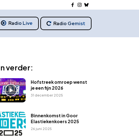
Radio Live
Radio Gemist
n verder:
Hofstreek omroep wenst
je een fijn 2026
31 december 2025
Binnenkomst in Goor
Elastiekenkoers 2025
26 juni 2025