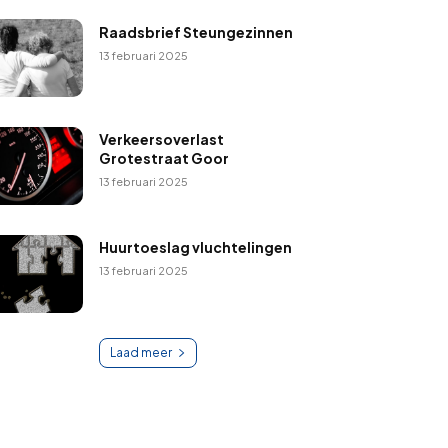
Raadsbrief Steungezinnen
13 februari 2025
Verkeersoverlast
Grotestraat Goor
13 februari 2025
Huurtoeslag vluchtelingen
13 februari 2025
Laad meer