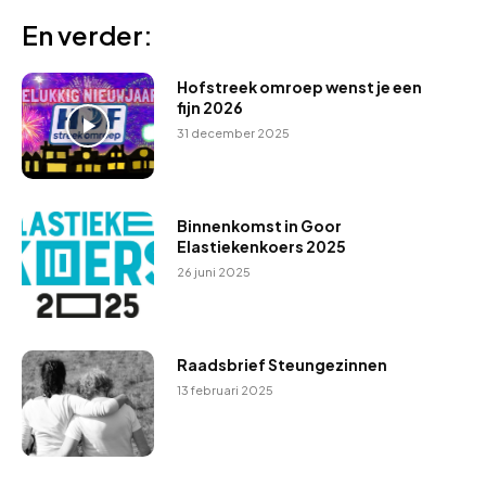
En verder:
Hofstreek omroep wenst je een
fijn 2026
31 december 2025
Binnenkomst in Goor
Elastiekenkoers 2025
26 juni 2025
Raadsbrief Steungezinnen
13 februari 2025