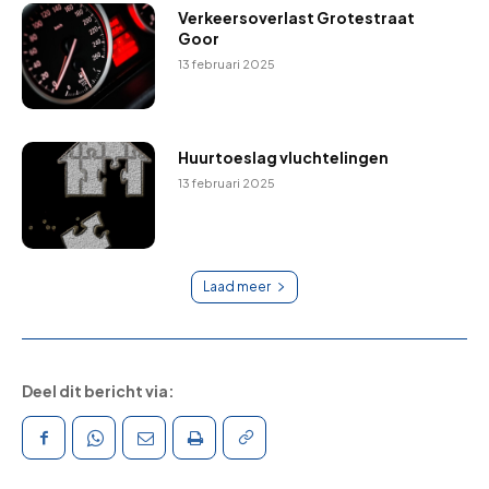
Verkeersoverlast Grotestraat
Goor
13 februari 2025
Huurtoeslag vluchtelingen
13 februari 2025
Laad meer
Deel dit bericht via: