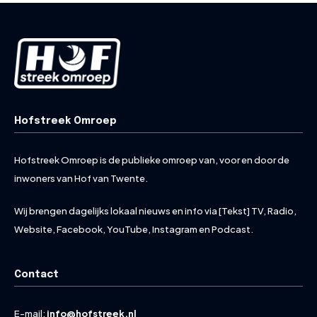
Hofstreek Omroep
Hofstreek Omroep is de publieke omroep van, voor en door de
inwoners van Hof van Twente.
Wij brengen dagelijks lokaal nieuws en info via [Tekst] TV, Radio,
Website, Facebook, YouTube, Instagram en Podcast.
Contact
E-mail:
info@hofstreek.nl