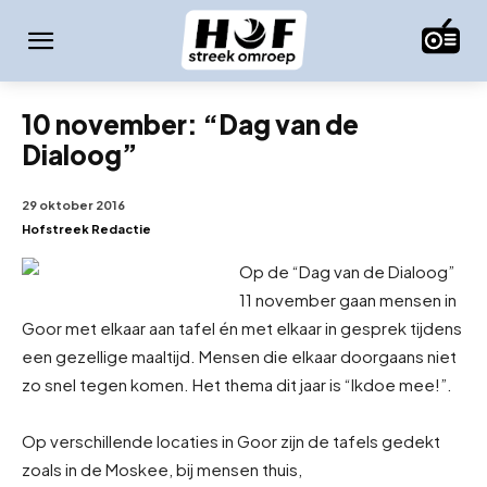
10 november: “Dag van de
Dialoog”
29 oktober 2016
Hofstreek Redactie
Op de “Dag van de Dialoog”
11 november gaan mensen in
Goor met elkaar aan tafel én met elkaar in gesprek tijdens
een gezellige maaltijd. Mensen die elkaar doorgaans niet
zo snel tegen komen. Het thema dit jaar is “Ik
doe mee!”.
Op verschillende locaties in Goor zijn de tafels gedekt
zoals in de Moskee, bij mensen thuis,