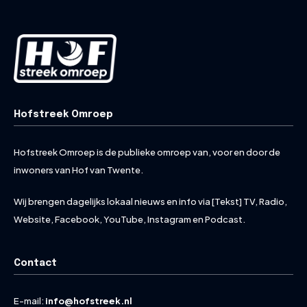
Hofstreek Omroep
Hofstreek Omroep is de publieke omroep van, voor en door de
inwoners van Hof van Twente.
Wij brengen dagelijks lokaal nieuws en info via [Tekst] TV, Radio,
Website, Facebook, YouTube, Instagram en Podcast.
Contact
E-mail:
info@hofstreek.nl