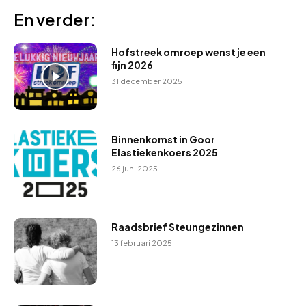
En verder:
Hofstreek omroep wenst je een
fijn 2026
31 december 2025
Binnenkomst in Goor
Elastiekenkoers 2025
26 juni 2025
Raadsbrief Steungezinnen
13 februari 2025