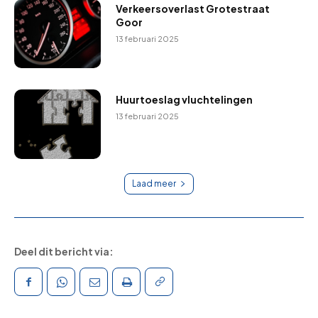
Verkeersoverlast Grotestraat
Goor
13 februari 2025
Huurtoeslag vluchtelingen
13 februari 2025
Laad meer
Deel dit bericht via: