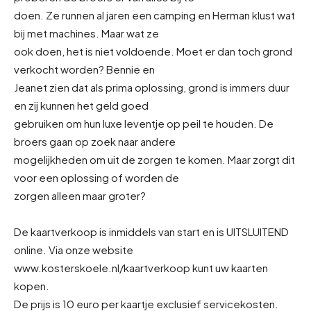
doen. Ze runnen al jaren een camping en Herman klust wat
bij met machines. Maar wat ze
ook doen, het is niet voldoende. Moet er dan toch grond
verkocht worden? Bennie en
Jeanet zien dat als prima oplossing, grond is immers duur
en zij kunnen het geld goed
gebruiken om hun luxe leventje op peil te houden. De
broers gaan op zoek naar andere
mogelijkheden om uit de zorgen te komen. Maar zorgt dit
voor een oplossing of worden de
zorgen alleen maar groter?
De kaartverkoop is inmiddels van start en is UITSLUITEND
online. Via onze website
www.kosterskoele.nl/kaartverkoop kunt uw kaarten
kopen.
De prijs is 10 euro per kaartje exclusief servicekosten.