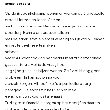
Redactie (Geert)
Op de Brugginkskaamp wonen en werken de 2 vrijgezelle
broers Herman en Johan. Samen
met hun oudste broer Bennie zijn ze eigenaar van de
boerderij. Bennie ondersteunt alleen
met de administratie, verder willen hij en zijn vrouw Jeanet
er niet te veel mee te maken
hebben.
Vader AJ woont ook op het bedrijf maar zijn gezondheid
gaat achteruit. Het is de vraag hoe
lang hij nog hier kan blijven wonen. Zelf ziet hij nog geen
probleem, hij kan nog prima voor
zichzelf zorgen. Hij heeft zelfs al particuliere zorg
geregeld. De zoons zijn het hier niet mee
eens, want wat kost dat allemaal?
Er zijn grote financiële zorgen op het bedrijf en daarom
proberen de broers er van alles bij te