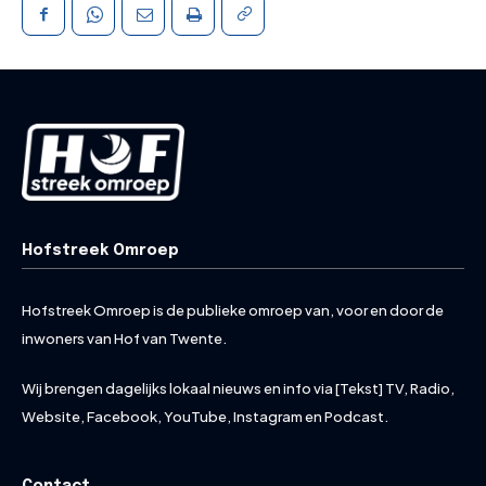
Hofstreek Omroep
Hofstreek Omroep is de publieke omroep van, voor en door de
inwoners van Hof van Twente.
Wij brengen dagelijks lokaal nieuws en info via [Tekst] TV, Radio,
Website, Facebook, YouTube, Instagram en Podcast.
Contact