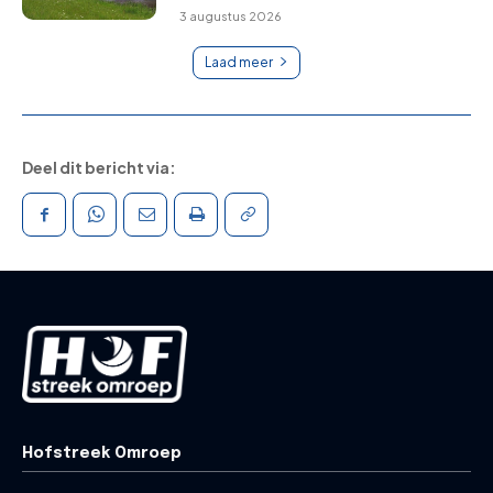
3 augustus 2026
Laad meer
Deel dit bericht via:
Hofstreek Omroep