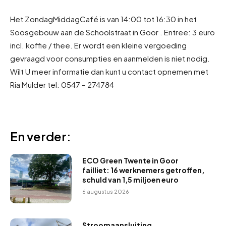
Het ZondagMiddagCafé is van 14:00 tot 16:30 in het
Soosgebouw aan de Schoolstraat in Goor . Entree: 3 euro
incl. koffie / thee. Er wordt een kleine vergoeding
gevraagd voor consumpties en aanmelden is niet nodig.
Wilt U meer informatie dan kunt u contact opnemen met
Ria Mulder tel: 0547 – 274784
En verder:
ECO Green Twente in Goor
failliet: 16 werknemers getroffen,
schuld van 1,5 miljoen euro
6 augustus 2026
Stroomaansluiting