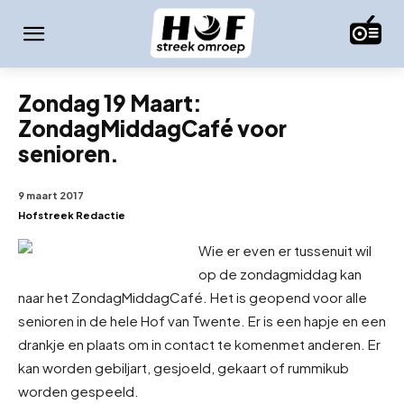
Zondag 19 Maart:
ZondagMiddagCafé voor
senioren.
9 maart 2017
Hofstreek Redactie
Wie er even er tussenuit wil
op de zondagmiddag kan
naar het ZondagMiddagCafé. Het is geopend voor alle
senioren in de hele Hof van Twente. Er is een hapje en een
drankje en plaats om in contact te komen
met anderen. Er
kan worden gebiljart, gesjoeld, gekaart of rummikub
worden gespeeld.