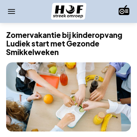
Zomervakantie bij kinderopvang
Ludiek start met Gezonde
Smikkelweken