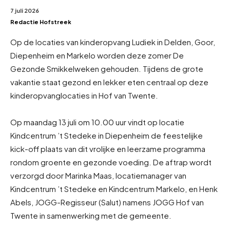
7 juli 2026
Redactie Hofstreek
Op de locaties van kinderopvang Ludiek in Delden, Goor,
Diepenheim en Markelo worden deze zomer De
Gezonde Smikkelweken gehouden. Tijdens de grote
vakantie staat gezond en lekker eten centraal op deze
kinderopvanglocaties in Hof van Twente.
Op maandag 13 juli om 10.00 uur vindt op locatie
Kindcentrum ’t Stedeke in Diepenheim de feestelijke
kick-off plaats van dit vrolijke en leerzame programma
rondom groente en gezonde voeding. De aftrap wordt
verzorgd door Marinka Maas, locatiemanager van
Kindcentrum ’t Stedeke en Kindcentrum Markelo, en Henk
Abels, JOGG-Regisseur (Salut) namens JOGG Hof van
Twente in samenwerking met de gemeente.