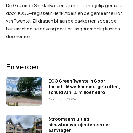
De Gezonde Smikkelweken zijn mede mogelijk gemaakt
door JOGG-regisseur Henk Abels en de gemeente Hof
van Twente. Zij dragen bij aan de pakketten zodat de
buitenschoolse opvanglocaties laagdrempelig kunnen
deelnemen.
En verder:
ECO Green Twente in Goor
failliet: 16 werknemers getroffen,
schuld van 1,5 miljoen euro
6 augustus 2026
Stroomaansluiting
nieuwbouwprojecten eerder
aanvragen