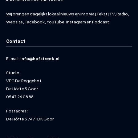
Wij brengen dagelijks lokaal nieuws en info via [Tekst] TV, Radio,
Website, Facebook, YouTube, Instagram en Podcast.
Contact
E-mail:
info@hofstreek.nl
Studio:
VEC De Reggehof
De Höfte 5 Goor
0547 26 08 88
Postadres:
De Höfte 5 7471 DK Goor