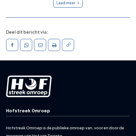
Laad meer
Deel dit bericht via:
Hofstreek Omroep
Hofstreek Omroep is de publieke omroep van, voor en door de
inwoners van Hof van Twente.