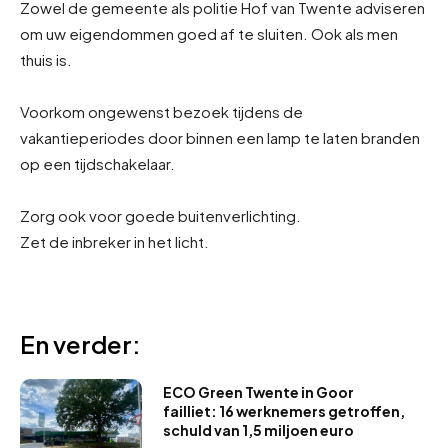
Zowel de gemeente als politie Hof van Twente adviseren
om uw eigendommen goed af te sluiten. Ook als men
thuis is.
Voorkom ongewenst bezoek tijdens de
vakantieperiodes door binnen een lamp te laten branden
op een tijdschakelaar.
Zorg ook voor goede buitenverlichting.
Zet de inbreker in het licht.
En verder:
ECO Green Twente in Goor
failliet: 16 werknemers getroffen,
schuld van 1,5 miljoen euro