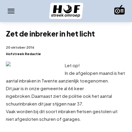
Zet de inbreker in het licht
20 oktober 2016
Hofstreek Redactie
Let op!
In de afgelopen maand is het
aantal inbraken in Twente aanzienlijk toegenomen.
Dit jaar is in onze gemeente al 66 keer
ingebroken.
Daarnaast ziet de politie ook het aantal
schuurinbraken dit jaar stijgen naar 37.
Vaak worden bij dit soort inbraken fietsen gestolen uit
niet afgesloten schuren of garages.