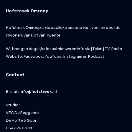
Hofstreek Omroep
Hofstreek Omroep is de publieke omroep van, voor en door de
inwoners van Hof van Twente.
Wij brengen dagelijks lokaal nieuws en info via [Tekst] TV, Radio,
Website, Facebook, YouTube, Instagram en Podcast.
Contact
E-mail:
info@hofstreek.nl
Studio:
VEC De Reggehof
De Höfte 5 Goor
0547 26 08 88