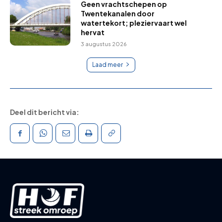
Geen vrachtschepen op
Twentekanalen door
watertekort; pleziervaart wel
hervat
3 augustus 2026
Laad meer
Deel dit bericht via: