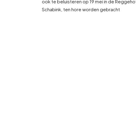
ook te beluisteren op 19 mei in de Reggehof 
Schabink, ten hore worden gebracht