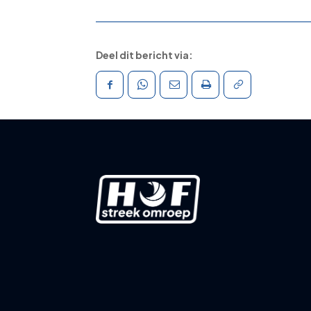
Deel dit bericht via: