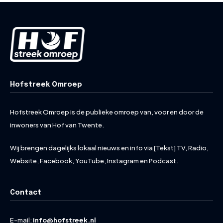
Hofstreek Omroep
Hofstreek Omroep is de publieke omroep van, voor en door de
inwoners van Hof van Twente.
Wij brengen dagelijks lokaal nieuws en info via [Tekst] TV, Radio,
Website, Facebook, YouTube, Instagram en Podcast.
Contact
E-mail:
info@hofstreek.nl