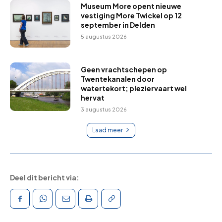
Museum More opent nieuwe
vestiging More Twickel op 12
september in Delden
5 augustus 2026
Geen vrachtschepen op
Twentekanalen door
watertekort; pleziervaart wel
hervat
3 augustus 2026
Laad meer
Deel dit bericht via: