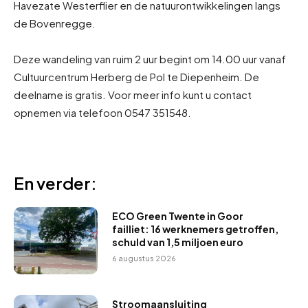
Havezate Westerflier en de natuurontwikkelingen langs
de Bovenregge.
Deze wandeling van ruim 2 uur begint om 14.00 uur vanaf
Cultuurcentrum Herberg de Pol te Diepenheim. De
deelname is gratis. Voor meer info kunt u contact
opnemen via telefoon 0547 351548.
En verder:
ECO Green Twente in Goor
failliet: 16 werknemers getroffen,
schuld van 1,5 miljoen euro
6 augustus 2026
Stroomaansluiting