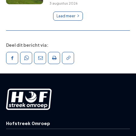
3 augustus 2026
Laad meer
Deel dit bericht via:
Hofstreek Omroep