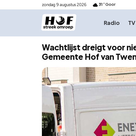
31
Goor
zondag 9 augustus 2026
C
Radio
TV
Wachtlijst dreigt voor n
Gemeente Hof van Twe