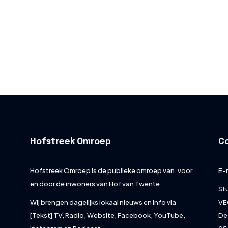
Hofstreek Omroep
C
Hofstreek Omroep is de publieke omroep van, voor
E-
en door de inwoners van Hof van Twente.
St
Wij brengen dagelijks lokaal nieuws en info via
VE
[Tekst] TV, Radio, Website, Facebook, YouTube,
De