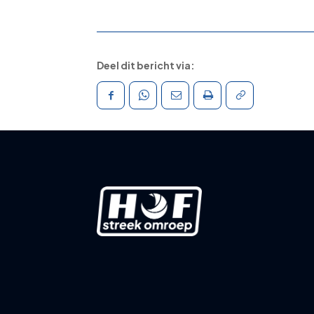
Deel dit bericht via: