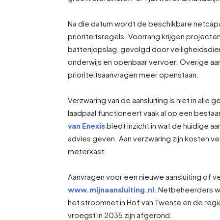
Na die datum wordt de beschikbare netcapac
prioriteitsregels. Voorrang krijgen projecten
batterijopslag, gevolgd door veiligheidsdi
onderwijs en openbaar vervoer. Overige aa
prioriteitsaanvragen meer openstaan.
Verzwaring van de aansluiting is niet in all
laadpaal functioneert vaak al op een bestaa
van Enexis
biedt inzicht in wat de huidige aan
advies geven. Aan verzwaring zijn kosten v
meterkast.
Aanvragen voor een nieuwe aansluiting of v
www.mijnaansluiting.nl
. Netbeheerders we
het stroomnet in Hof van Twente en de regi
vroegst in 2035 zijn afgerond.