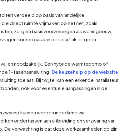
iteit verdeeld op basis van landelijke
 die direct ruimte vrijmaken op het net, zoals
ensten, zorg en basisvoorzieningen als woningbouw,
nvragen komen pas aan de beurt als er geen
e gevallen noodzakelijk. Een hybride warmtepomp of
nde 1-fasenaansluiting.
De keuzehulp op de website
sluiting toelaat. Bij twijfel kan een erkende installateur
erbonden, ook voor eventuele aanpassingen in de
erzwaring kunnen worden ingediend via
rken ondertussen aan uitbreiding en verzwaring van
o. De verwachting is dat deze werkzaamheden op zijn