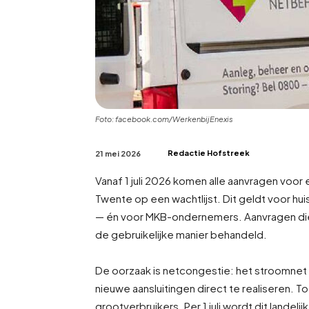
Foto: facebook.com/WerkenbijEnexis
Redactie Hofstreek
21 mei 2026
Vanaf 1 juli 2026 komen alle aanvragen voor
Twente op een wachtlijst. Dit geldt voor 
— én voor MKB-ondernemers. Aanvragen di
de gebruikelijke manier behandeld.
De oorzaak is netcongestie: het stroomnet r
nieuwe aansluitingen direct te realiseren. To
grootverbruikers. Per 1 juli wordt dit landeli