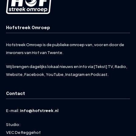
Hofstreek Omroep
Hofstreek Omroep is de publieke omroep van, voor en door de
inwoners van Hof van Twente.
Wij brengen dagelijks lokaal nieuws en info via [Tekst] TV, Radio,
Website, Facebook, YouTube, Instagram en Podcast.
Contact
E-mail:
info@hofstreek.nl
Studio:
VEC De Reggehof