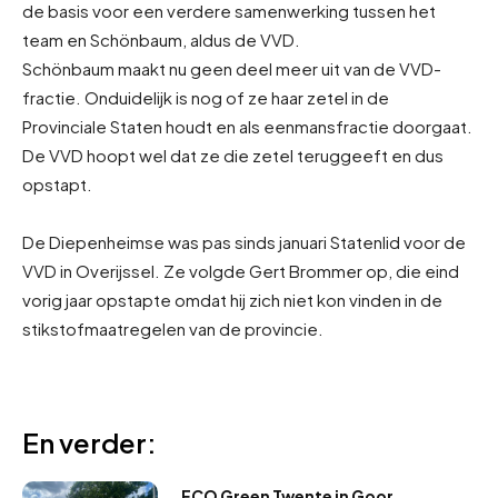
de basis voor een verdere samenwerking tussen het
team en Schönbaum, aldus de VVD.
Schönbaum maakt nu geen deel meer uit van de VVD-
fractie. Onduidelijk is nog of ze haar zetel in de
Provinciale Staten houdt en als eenmansfractie doorgaat.
De VVD hoopt wel dat ze die zetel teruggeeft en dus
opstapt.
De Diepenheimse was pas sinds januari Statenlid voor de
VVD in Overijssel. Ze volgde Gert Brommer op, die eind
vorig jaar opstapte omdat hij zich niet kon vinden in de
stikstofmaatregelen van de provincie.
En verder:
ECO Green Twente in Goor