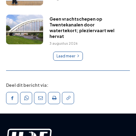
Geen vrachtschepen op
Twentekanalen door
watertekort; pleziervaart wel
hervat
3 augustus 2026
Laad meer
Deel dit bericht via: