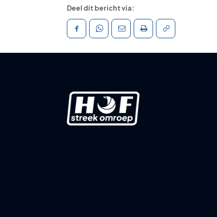
Deel dit bericht via: