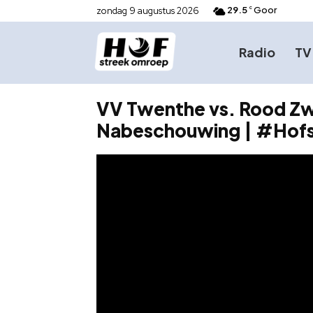
29.5
Goor
zondag 9 augustus 2026
C
Radio
TV
VV Twenthe vs. Rood Zw
Nabeschouwing | #Hofs