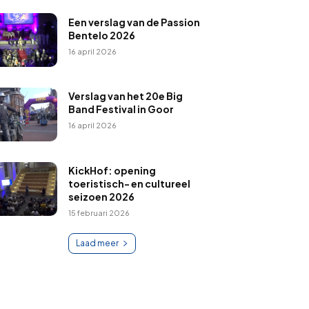
Een verslag van de Passion
Bentelo 2026
16 april 2026
Verslag van het 20e Big
Band Festival in Goor
16 april 2026
KickHof: opening
toeristisch- en cultureel
seizoen 2026
15 februari 2026
Laad meer