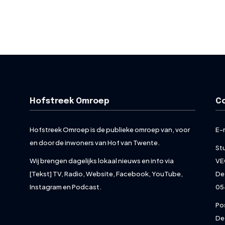
Hofstreek Omroep
C
Hofstreek Omroep is de publieke omroep van, voor
E-
en door de inwoners van Hof van Twente.
St
Wij brengen dagelijks lokaal nieuws en info via
VE
[Tekst] TV, Radio, Website, Facebook, YouTube,
De
Instagram en Podcast.
05
Po
De