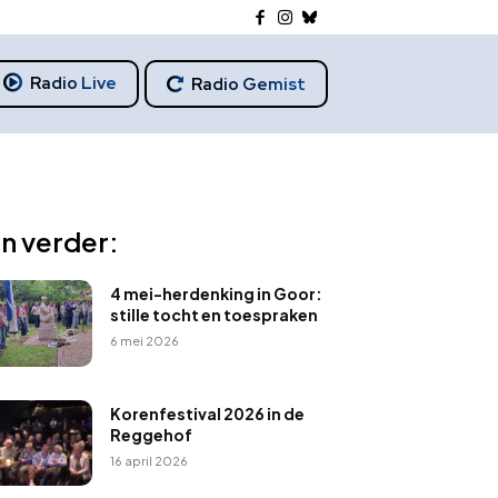
Radio Live
Radio Gemist
n verder:
4 mei-herdenking in Goor:
stille tocht en toespraken
6 mei 2026
Korenfestival 2026 in de
Reggehof
16 april 2026