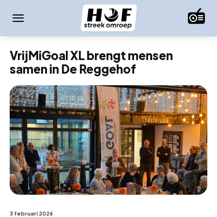
VrijMiGoal XL brengt mensen
samen in De Reggehof
3 februari 2026