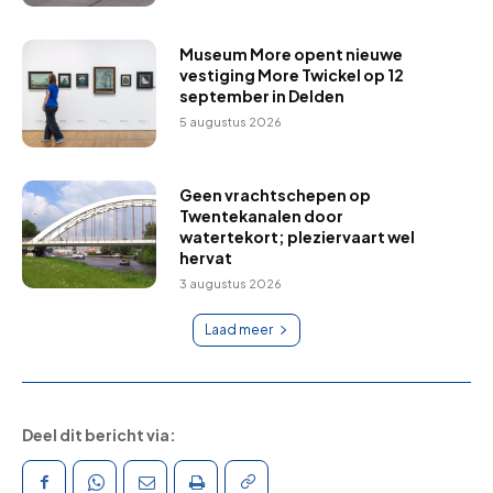
Museum More opent nieuwe
vestiging More Twickel op 12
september in Delden
5 augustus 2026
Geen vrachtschepen op
Twentekanalen door
watertekort; pleziervaart wel
hervat
3 augustus 2026
Laad meer
Deel dit bericht via: