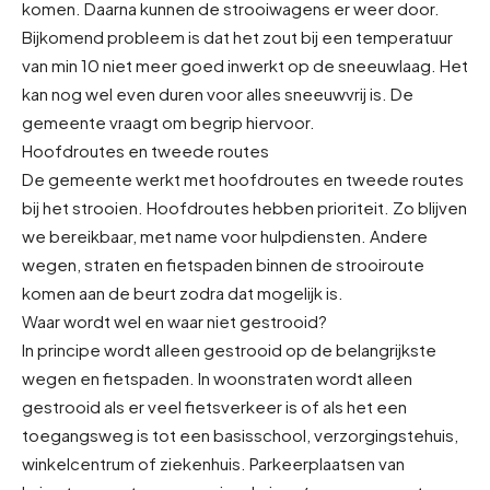
komen. Daarna kunnen de strooiwagens er weer door.
Bijkomend probleem is dat het zout bij een temperatuur
van min 10 niet meer goed inwerkt op de sneeuwlaag. Het
kan nog wel even duren voor alles sneeuwvrij is. De
gemeente vraagt om begrip hiervoor.
Hoofdroutes en tweede routes
De gemeente werkt met hoofdroutes en tweede routes
bij het strooien. Hoofdroutes hebben prioriteit. Zo blijven
we bereikbaar, met name voor hulpdiensten. Andere
wegen, straten en fietspaden binnen de strooiroute
komen aan de beurt zodra dat mogelijk is.
Waar wordt wel en waar niet gestrooid?
In principe wordt alleen gestrooid op de belangrijkste
wegen en fietspaden. In woonstraten wordt alleen
gestrooid als er veel fietsverkeer is of als het een
toegangsweg is tot een basisschool, verzorgingstehuis,
winkelcentrum of ziekenhuis. Parkeerplaatsen van