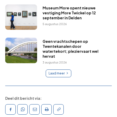
Museum More opent nieuwe
vestiging More Twickel op 12
september in Delden
5 augustus 2026
Geen vrachtschepen op
Twentekanalen door
watertekort; pleziervaart wel
hervat
3 augustus 2026
Laad meer
Deel dit bericht via: