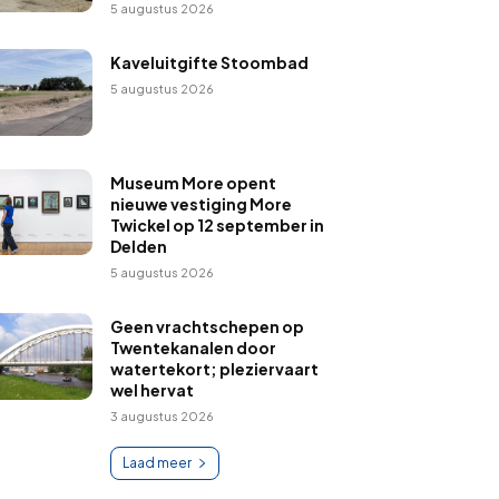
5 augustus 2026
Kaveluitgifte Stoombad
5 augustus 2026
Museum More opent
nieuwe vestiging More
Twickel op 12 september in
Delden
5 augustus 2026
Geen vrachtschepen op
Twentekanalen door
watertekort; pleziervaart
wel hervat
3 augustus 2026
Laad meer