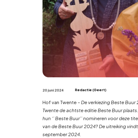
Redactie (Geert)
20 juni 2024
Hof van Twente –
De verkiezing Beste Buur 2
Twente de achtste editie Beste Buur plaat
hun ‘’ Beste Buur’’ nomineren voor deze tite
van de Beste Buur 2024? De uitreiking vindt
september 2024.