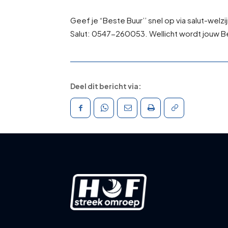
Geef je “Beste Buur’’ snel op via salut-welzi
Salut: 0547-260053. Wellicht wordt jouw Be
Deel dit bericht via: