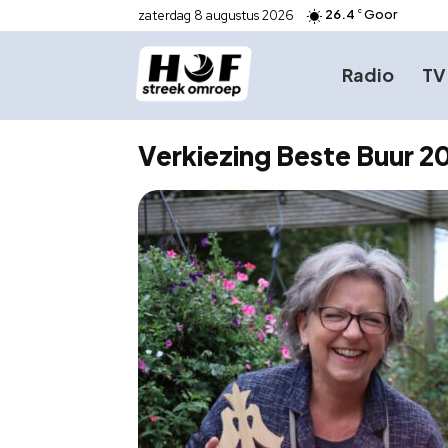
26.4
Goor
zaterdag 8 augustus 2026
C
Radio
TV
Verkiezing Beste Buur 2