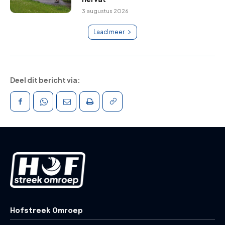
3 augustus 2026
Laad meer
Deel dit bericht via:
Hofstreek Omroep