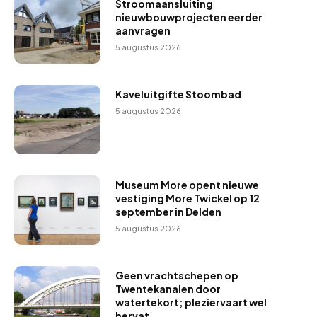
Stroomaansluiting
nieuwbouwprojecten eerder
aanvragen
5 augustus 2026
Kaveluitgifte Stoombad
5 augustus 2026
Museum More opent nieuwe
vestiging More Twickel op 12
september in Delden
5 augustus 2026
Geen vrachtschepen op
Twentekanalen door
watertekort; pleziervaart wel
hervat