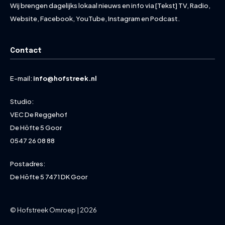
Wij brengen dagelijks lokaal nieuws en info via [Tekst] TV, Radio,
Website, Facebook, YouTube, Instagram en Podcast.
Contact
E-mail:
info@hofstreek.nl
Studio:
VEC De Reggehof
De Höfte 5 Goor
0547 26 08 88
Postadres:
De Höfte 5 7471 DK Goor
© Hofstreek Omroep | 2026