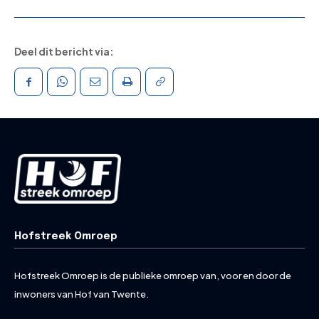
Deel dit bericht via:
Hofstreek Omroep
Hofstreek Omroep is de publieke omroep van, voor en door de
inwoners van Hof van Twente.