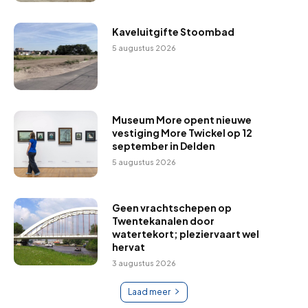
Kaveluitgifte Stoombad
5 augustus 2026
Museum More opent nieuwe
vestiging More Twickel op 12
september in Delden
5 augustus 2026
Geen vrachtschepen op
Twentekanalen door
watertekort; pleziervaart wel
hervat
3 augustus 2026
Laad meer