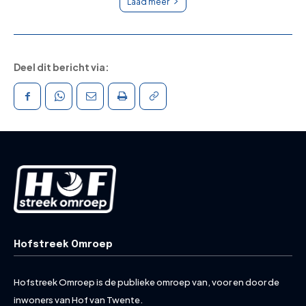
Laad meer
Deel dit bericht via:
Hofstreek Omroep
Hofstreek Omroep is de publieke omroep van, voor en door de
inwoners van Hof van Twente.