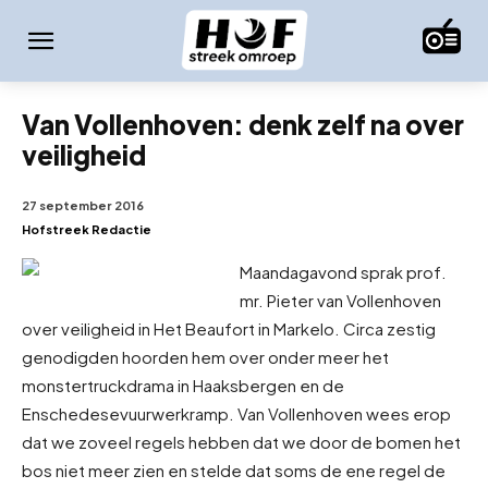
Van Vollenhoven: denk zelf na over
veiligheid
27 september 2016
Hofstreek Redactie
Maandagavond sprak prof.
mr. Pieter van Vollenhoven
over veiligheid in Het Beaufort in Markelo. Circa zestig
genodigden hoorden hem over onder meer het
monstertruckdrama in Haaksbergen en de
Enschedese
vuurwerkramp. Van Vollenhoven wees erop
dat we zoveel regels hebben dat we door de bomen het
bos niet meer zien en stelde dat soms de ene regel de