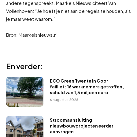
andere tegenspreekt. Maarkels Nieuws citeert Van
Vollenhoven: “Je hoeft je niet aan de regels te houden, als
je maar weet waarom.”
Bron: Maarkelsnieuws.nl
En verder:
ECO Green Twente in Goor
failliet: 16 werknemers getroffen,
schuld van 1,5 miljoen euro
6 augustus 2026
Stroomaansluiting
nieuwbouwprojecten eerder
aanvragen