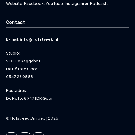
Website, Facebook, YouTube, Instagram en Podcast.
Contact
E-mail:
info@hofstreek.nl
Studio:
VEC De Reggehof
De Höfte 5 Goor
0547 26 08 88
Postadres:
De Höfte 5 7471 DK Goor
© Hofstreek Omroep | 2026