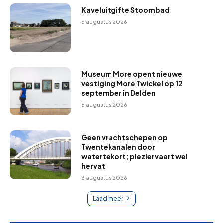
Kaveluitgifte Stoombad
5 augustus 2026
Museum More opent nieuwe
vestiging More Twickel op 12
september in Delden
5 augustus 2026
Geen vrachtschepen op
Twentekanalen door
watertekort; pleziervaart wel
hervat
3 augustus 2026
Laad meer