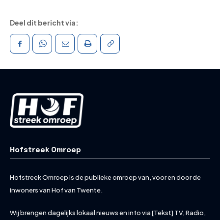
Deel dit bericht via:
Hofstreek Omroep
Hofstreek Omroep is de publieke omroep van, voor en door de
inwoners van Hof van Twente.
Wij brengen dagelijks lokaal nieuws en info via [Tekst] TV, Radio,