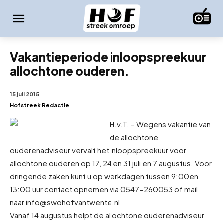
Vakantieperiode inloopspreekuur
allochtone ouderen.
15 juli 2015
Hofstreek Redactie
H.v.T. – Wegens vakantie van
de allochtone
ouderenadviseur vervalt het inloopspreekuur voor
allochtone ouderen op 17, 24 en 31 juli en 7 augustus. Voor
dringende zaken kunt u op werkdagen tussen 9:00
en
13:00 uur contact opnemen via 0547-260053 of mail
naar info@swohofvantwente.nl
Vanaf 14 augustus helpt de allochtone ouderenadviseur