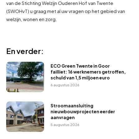
van de Stichting Welzijn Ouderen Hof van Twente
(SWOHvT) u graag met al uw vragen op het gebied van
welzijn, wonen en zorg.
En verder:
ECO Green Twente in Goor
failliet: 16 werknemers getroffen,
schuld van 1,5 miljoen euro
6 augustus 2026
Stroomaansluiting
nieuwbouwprojecten eerder
aanvragen
5 augustus 2026