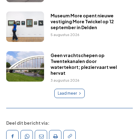
Museum More opent nieuwe
vestiging More Twickel op 12
september in Delden
5 augustus 2026
Geen vrachtschepen op
Twentekanalen door
watertekort; pleziervaart wel
hervat
3 augustus 2026
Laad meer
Deel dit bericht via: