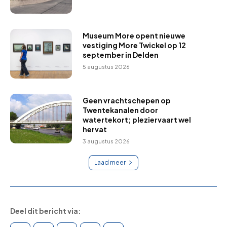
Museum More opent nieuwe
vestiging More Twickel op 12
september in Delden
5 augustus 2026
Geen vrachtschepen op
Twentekanalen door
watertekort; pleziervaart wel
hervat
3 augustus 2026
Laad meer
Deel dit bericht via: