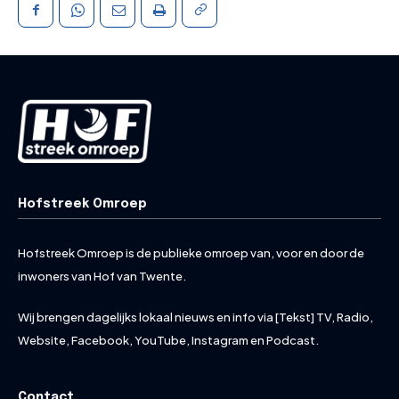
Hofstreek Omroep
Hofstreek Omroep is de publieke omroep van, voor en door de
inwoners van Hof van Twente.
Wij brengen dagelijks lokaal nieuws en info via [Tekst] TV, Radio,
Website, Facebook, YouTube, Instagram en Podcast.
Contact