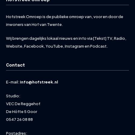
Hofstreek Omroep is de publieke omroep van, voor en door de
inwoners van Hof van Twente.
Wij brengen dagelijks lokaal nieuws en info via [Tekst] TV, Radio,
Website, Facebook, YouTube, Instagram en Podcast.
Contact
E-mail:
info@hofstreek.nl
Studio:
VEC De Reggehof
De Höfte 5 Goor
0547 26 08 88
Postadres: