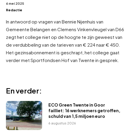
6 mei 2025
Redactie
In antwoord op vragen van Bennie Nijenhuis van
Gemeente Belangen en Clemens Vinkenvleugel van D66
zegt het college niet op de hoogte te zijn geweest van
de verdubbeling van de tarieven van € 224 naar € 450.
Het gezinsabonnement is geschrapt, het college gaat
verder met Sportfondsen Hof van Twente in gesprek.
En verder:
ECO Green Twente in Goor
failliet: 16 werknemers getroffen,
schuld van 1,5 miljoen euro
6 augustus 2026