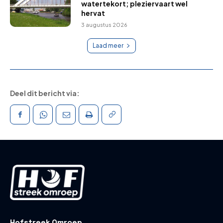
watertekort; pleziervaart wel
hervat
3 augustus 2026
Laad meer
Deel dit bericht via:
Hofstreek Omroep