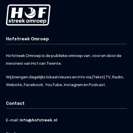
Hofstreek Omroep
Hofstreek Omroep is de publieke omroep van, voor en door de
inwoners van Hof van Twente.
Wij brengen dagelijks lokaal nieuws en info via [Tekst] TV, Radio,
Website, Facebook, YouTube, Instagram en Podcast.
Contact
E-mail:
info@hofstreek.nl