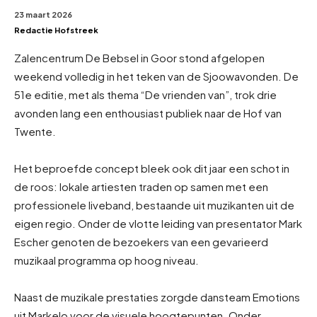
23 maart 2026
Redactie Hofstreek
Zalencentrum De Bebsel in Goor stond afgelopen
weekend volledig in het teken van de Sjoowavonden. De
51e editie, met als thema “De vrienden van”, trok drie
avonden lang een enthousiast publiek naar de Hof van
Twente.
Het beproefde concept bleek ook dit jaar een schot in
de roos: lokale artiesten traden op samen met een
professionele liveband, bestaande uit muzikanten uit de
eigen regio. Onder de vlotte leiding van presentator Mark
Escher genoten de bezoekers van een gevarieerd
muzikaal programma op hoog niveau.
Naast de muzikale prestaties zorgde dansteam Emotions
uit Markelo voor de visuele hoogtepunten. Onder