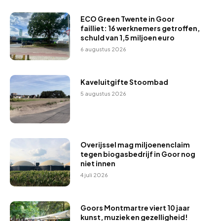
ECO Green Twente in Goor
failliet: 16 werknemers getroffen,
schuld van 1,5 miljoen euro
6 augustus 2026
Kaveluitgifte Stoombad
5 augustus 2026
Overijssel mag miljoenenclaim
tegen biogasbedrijf in Goor nog
niet innen
4 juli 2026
Goors Montmartre viert 10 jaar
kunst, muziek en gezelligheid!