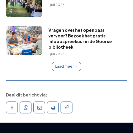
1 juli 2026
Vragen over het openbaar
vervoer? Bezoek het gratis
inloopspreekuur in de Goorse
bibliotheek
1 juli 2026
Laad meer
Deel dit bericht via: