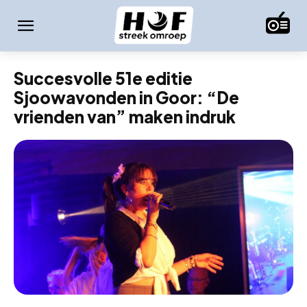
Succesvolle 51e editie
Sjoowavonden in Goor: “De
vrienden van” maken indruk