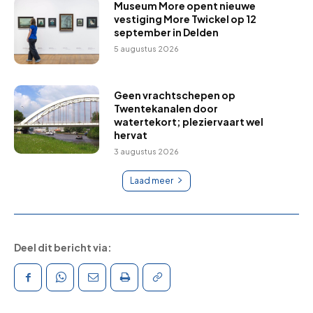
Museum More opent nieuwe
vestiging More Twickel op 12
september in Delden
5 augustus 2026
Geen vrachtschepen op
Twentekanalen door
watertekort; pleziervaart wel
hervat
3 augustus 2026
Laad meer
Deel dit bericht via: