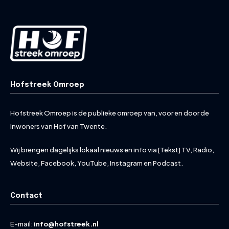
Hofstreek Omroep
Hofstreek Omroep is de publieke omroep van, voor en door de
inwoners van Hof van Twente.
Wij brengen dagelijks lokaal nieuws en info via [Tekst] TV, Radio,
Website, Facebook, YouTube, Instagram en Podcast.
Contact
E-mail:
info@hofstreek.nl