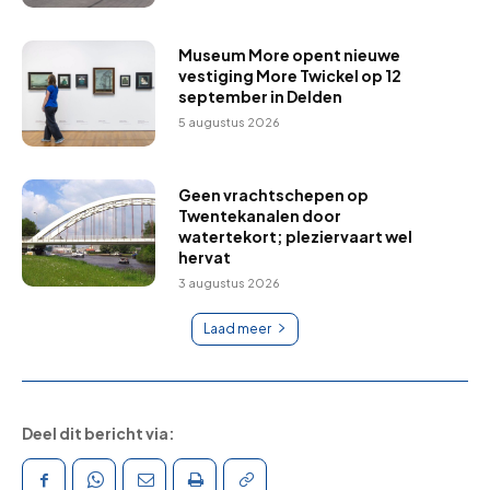
Museum More opent nieuwe
vestiging More Twickel op 12
september in Delden
5 augustus 2026
Geen vrachtschepen op
Twentekanalen door
watertekort; pleziervaart wel
hervat
3 augustus 2026
Laad meer
Deel dit bericht via: