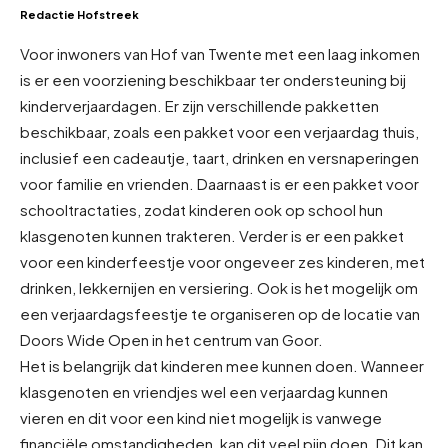
Redactie Hofstreek
Voor inwoners van Hof van Twente met een laag inkomen
is er een voorziening beschikbaar ter ondersteuning bij
kinderverjaardagen. Er zijn verschillende pakketten
beschikbaar, zoals een pakket voor een verjaardag thuis,
inclusief een cadeautje, taart, drinken en versnaperingen
voor familie en vrienden. Daarnaast is er een pakket voor
schooltractaties, zodat kinderen ook op school hun
klasgenoten kunnen trakteren. Verder is er een pakket
voor een kinderfeestje voor ongeveer zes kinderen, met
drinken, lekkernijen en versiering. Ook is het mogelijk om
een verjaardagsfeestje te organiseren op de locatie van
Doors Wide Open in het centrum van Goor.
Het is belangrijk dat kinderen mee kunnen doen. Wanneer
klasgenoten en vriendjes wel een verjaardag kunnen
vieren en dit voor een kind niet mogelijk is vanwege
financiële omstandigheden, kan dit veel pijn doen. Dit kan