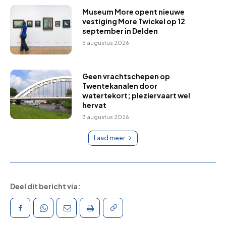
Museum More opent nieuwe
vestiging More Twickel op 12
september in Delden
5 augustus 2026
Geen vrachtschepen op
Twentekanalen door
watertekort; pleziervaart wel
hervat
3 augustus 2026
Laad meer
Deel dit bericht via: