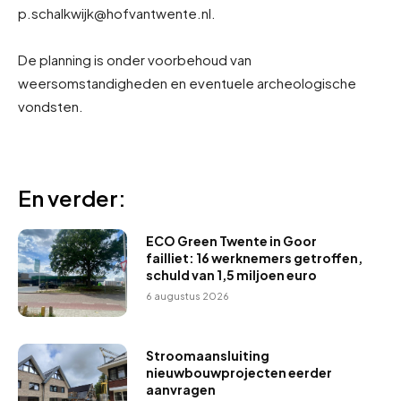
p.schalkwijk@hofvantwente.nl.
De planning is onder voorbehoud van
weersomstandigheden en eventuele archeologische
vondsten.
En verder:
ECO Green Twente in Goor
failliet: 16 werknemers getroffen,
schuld van 1,5 miljoen euro
6 augustus 2026
Stroomaansluiting
nieuwbouwprojecten eerder
aanvragen