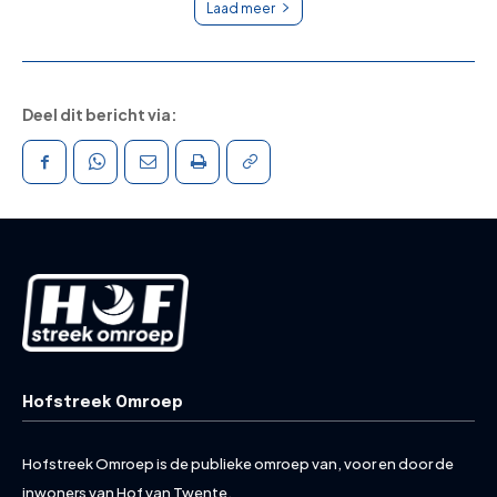
Laad meer
Deel dit bericht via:
Hofstreek Omroep
Hofstreek Omroep is de publieke omroep van, voor en door de
inwoners van Hof van Twente.