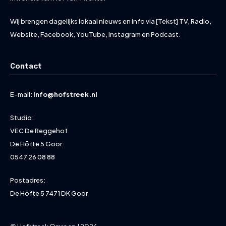
Wij brengen dagelijks lokaal nieuws en info via [Tekst] TV, Radio,
Website, Facebook, YouTube, Instagram en Podcast.
Contact
E-mail:
info@hofstreek.nl
Studio:
VEC De Reggehof
De Höfte 5 Goor
0547 26 08 88
Postadres:
De Höfte 5 7471 DK Goor