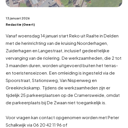
13 januari 2026
Redactie (Geert)
Vanaf woensdag 14 januari start Reko uit Raalte in Delden
met de herinrichting van de kruising Noorderhagen,
Zuiderhagen en Langestraat, inclusief gedeeltelijke
vervanging van de riolering. De werkzaamheden, die 2 tot
3 maanden duren, worden uitgevoerd buiten het terras-
en toeristenseizoen. Een omleiding is ingesteld via de
Spoorstraat, Stationsweg, Van Nispenweg en
Greekinckskamp. Tijdens de werkzaamheden zijn er
tijdelijk 25 parkeerplaatsen op de Cramersweide, omdat
de parkeerplaats bij De Zwaan niet toegankelijk is.
Voor vragen kan contact opgenomen worden met Peter
Schalkwijk via 06 20 42 11 96 of