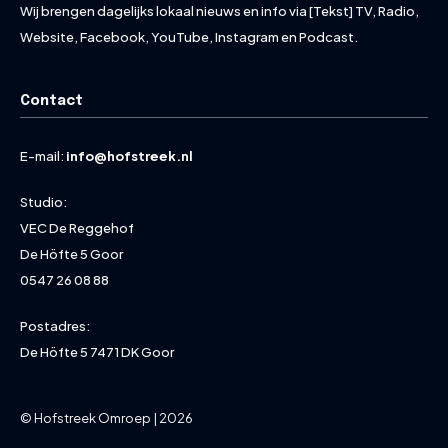
Wij brengen dagelijks lokaal nieuws en info via [Tekst] TV, Radio,
Website, Facebook, YouTube, Instagram en Podcast.
Contact
E-mail:
info@hofstreek.nl
Studio:
VEC De Reggehof
De Höfte 5 Goor
0547 26 08 88
Postadres:
De Höfte 5 7471 DK Goor
© Hofstreek Omroep | 2026