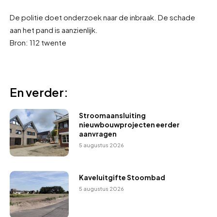
De politie doet onderzoek naar de inbraak. De schade
aan het pand is aanzienlijk.
Bron: 112 twente
En verder:
Stroomaansluiting
nieuwbouwprojecten eerder
aanvragen
5 augustus 2026
Kaveluitgifte Stoombad
5 augustus 2026