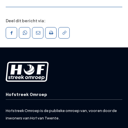
Deel dit bericht via:
Hofstreek Omroep
Hofstreek Omroep is de publieke omroep van, voor en door de
inwoners van Hof van Twente.