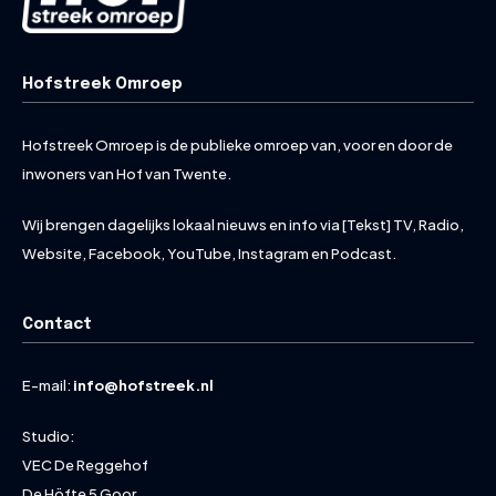
Hofstreek Omroep
Hofstreek Omroep is de publieke omroep van, voor en door de
inwoners van Hof van Twente.
Wij brengen dagelijks lokaal nieuws en info via [Tekst] TV, Radio,
Website, Facebook, YouTube, Instagram en Podcast.
Contact
E-mail:
info@hofstreek.nl
Studio:
VEC De Reggehof
De Höfte 5 Goor