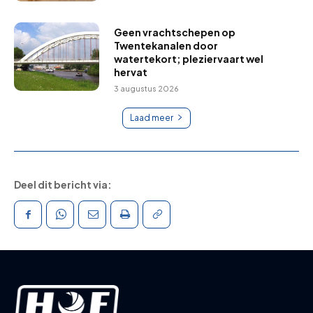
Geen vrachtschepen op
Twentekanalen door
watertekort; pleziervaart wel
hervat
3 augustus 2026
Laad meer
Deel dit bericht via: