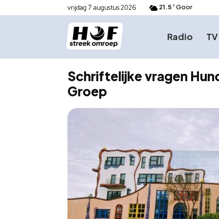
21.5
Goor
vrijdag 7 augustus 2026
C
Radio
TV
Schriftelijke vragen H
Groep