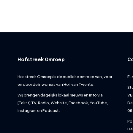
Hofstreek Omroep
C
Hofstreek Omroep is de publieke omroep van, voor
E-
en door de inwoners van Hof van Twente.
St
Wij brengen dagelijks lokaal nieuws en info via
VE
[Tekst] TV, Radio, Website, Facebook, YouTube,
De
Instagram en Podcast.
05
Po
De