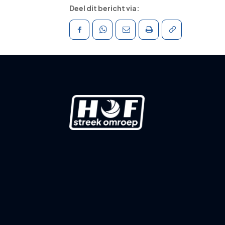
Deel dit bericht via: