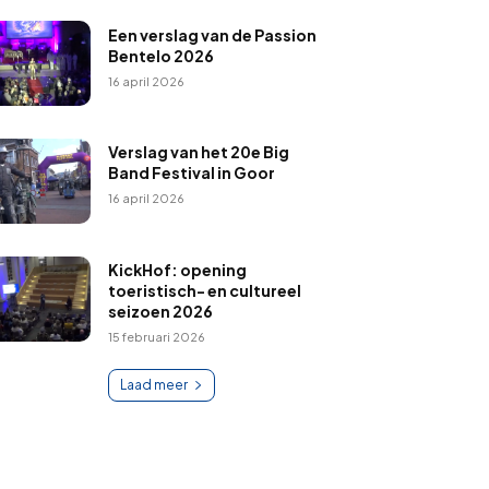
Een verslag van de Passion
Bentelo 2026
16 april 2026
Verslag van het 20e Big
Band Festival in Goor
16 april 2026
KickHof: opening
toeristisch- en cultureel
seizoen 2026
15 februari 2026
Laad meer