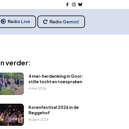
Radio Live
Radio Gemist
n verder:
4 mei-herdenking in Goor:
stille tocht en toespraken
6 mei 2026
Korenfestival 2026 in de
Reggehof
16 april 2026