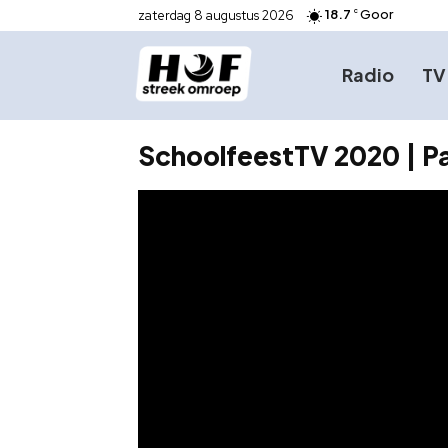
18.7
Goor
zaterdag 8 augustus 2026
C
Radio
TV
SchoolfeestTV 2020 | P