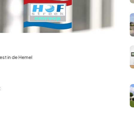
eest in de Hemel
t