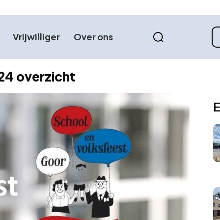
Vrijwilliger
Over ons
24 overzicht
E