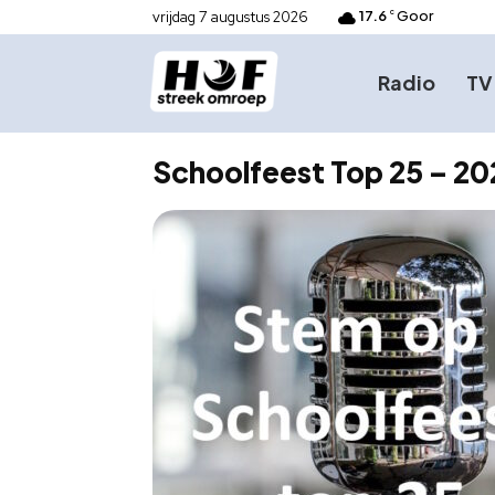
17.6
Goor
vrijdag 7 augustus 2026
C
Radio
TV
Schoolfeest Top 25 – 20