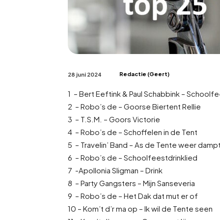
Redactie (Geert)
28 juni 2024
1 – Bert Eeftink & Paul Schabbink – Schoolf
2 – Robo’s de – Goorse Biertent Rellie
3 – T.S.M. – Goors Victorie
4 – Robo’s de – Schoffelen in de Tent
5 – Travelin’ Band – As de Tente weer damp
6 – Robo’s de – Schoolfeestdrinklied
7 -Apollonia Sligman – Drink
8 – Party Gangsters – Mijn Sanseveria
9 – Robo’s de – Het Dak dat mut er of
10 – Kom’t d’r ma op – Ik wil de Tente seen