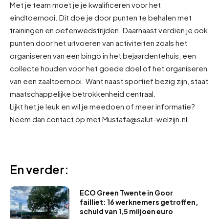
Met je team moet je je kwalificeren voor het
eindtoernooi. Dit doe je door punten te behalen met
trainingen en oefenwedstrijden. Daarnaast verdien je ook
punten door het uitvoeren van activiteiten zoals het
organiseren van een bingo in het bejaardentehuis, een
collecte houden voor het goede doel of het organiseren
van een zaaltoernooi. Want naast sportief bezig zijn, staat
maatschappelijke betrokkenheid centraal.
Lijkt het je leuk en wil je meedoen of meer informatie?
Neem dan contact op met Mustafa@salut-welzijn.nl.
En verder:
ECO Green Twente in Goor
failliet: 16 werknemers getroffen,
schuld van 1,5 miljoen euro