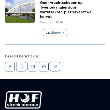
Geen vrachtschepen op
Twentekanalen door
watertekort; pleziervaart wel
hervat
3 augustus 2026
Laad meer
Deel dit bericht via: