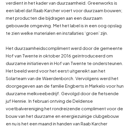
verdient in het kader van duurzaamheid. Greenworks is
een label dat Raab Karcher voert voor duurzaam bouwen;
met producten die bijdragen aan een duurzaam
gebouwde omgeving. Met het label is in een oog opslag
te zien welke materialen en installaties ‘groen’ zijn.
Het duurzaamheidscompliment werd door de gemeente
Hof van Twente in oktober 2016 geïntroduceerd om
duurzame initiatieven in Hof van Twente te ondersteunen.
Het beeld werd voor het eerst uitgereikt aan het
Solarteam van de Waerdenborch. Vervolgens werd het
doorgegeven aan de familie Engberts in Markelo voor hun
duurzame melkveebedrijf. Gevolgd door de fietsende
juf Hennie. In februari ontving de Deldense
voetbalvereniging het rondreizende compliment voor de
bouw van het duurzame en energiezuinige clubgebouw
en nu is het een maand in handen van Raab Karcher