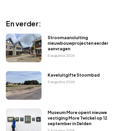
En verder:
Stroomaansluiting
nieuwbouwprojecten eerder
aanvragen
5 augustus 2026
Kaveluitgifte Stoombad
5 augustus 2026
Museum More opent nieuwe
vestiging More Twickel op 12
september in Delden
5 augustus 2026